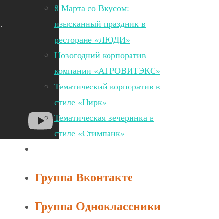
8 Марта со Вкусом:
изысканный праздник в
ресторане «ЛЮДИ»
Новогодний корпоратив
компании «АГРОВИТЭКС»
Тематический корпоратив в
стиле «Цирк»
Тематическая вечеринка в
стиле «Стимпанк»
Группа Вконтакте
Группа Одноклассники