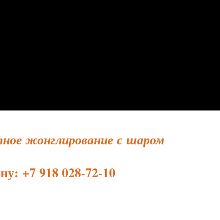
ное жонглирование с шаром
ну: +7 918 028-72-10