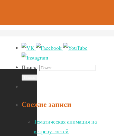
Поиск:
Поиск
Свежие записи
Тематическая анимация на
встречу гостей