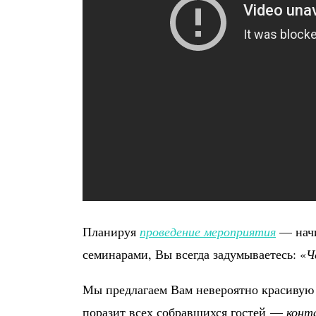
Планируя
проведение мероприятия
— начи
семинарами, Вы всегда задумываетесь: «
Ч
Мы предлагаем Вам невероятно красивую
поразит всех собравшихся гостей —
конт