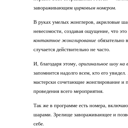
завораживающим
цирковым номером
.
В руках умелых жонглеров, акриловые ша
невесомости, создавая ощущение, что эт
контактное жонглирование
обязательно 
случается действительно не часто.
И, благодаря этому,
оригинальное шоу на 
запомнится надолго всем, кто его увидел.
мастерски сочетающие жонглирование и пл
проведения всего мероприятия.
Так же в программе есть номера, включа
шарами. Зрелище завораживающее и позво
себе.