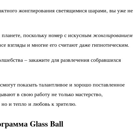
актного жонглирования светящимися шарами, вы уже не
й планете, поскольку номер с искусным
жонглированием
все взгляды и многие его считают даже гипнотическим.
лшебства – закажите для развлечения собравшихся
 смогут показать талантливое и хорошо поставленное
ывают в свою работу не только мастерство,
 но и тепло и любовь к зрителю.
грамма Glass Ball