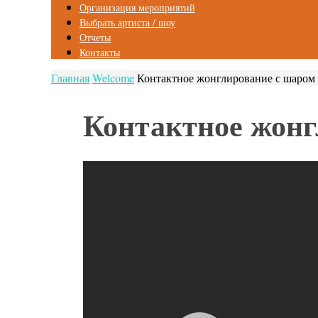
Организация мероприятий
Выбрать артиста / шоу
Отчеты
Контакты
Главная
Welcome
Контактное жонглирование с шаром
Контактное жонг