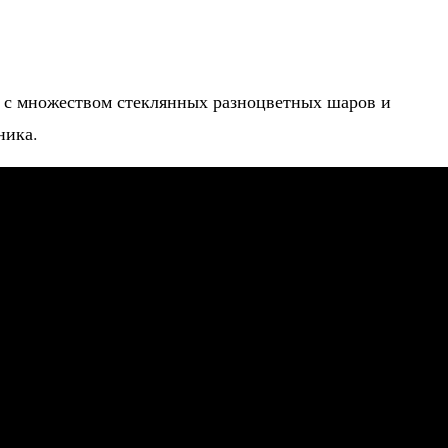
с множеством стеклянных разноцветных шаров и
ника.