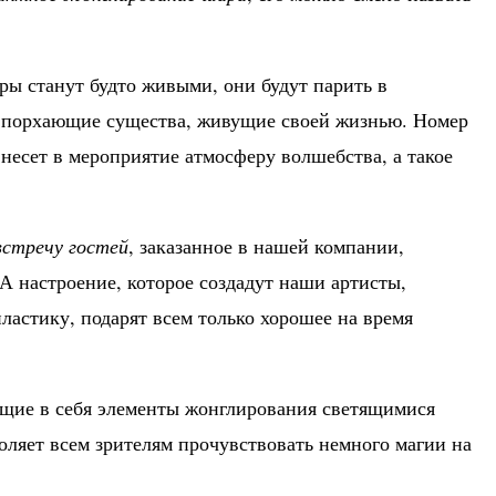
ры станут будто живыми, они будут парить в
о порхающие существа, живущие своей жизнью. Номер
внесет в мероприятие атмосферу волшебства, а такое
встречу гостей
, заказанное в нашей компании,
 А настроение, которое создадут наши артисты,
астику, подарят всем только хорошее на время
ющие в себя элементы жонглирования светящимися
ляет всем зрителям прочувствовать немного магии на