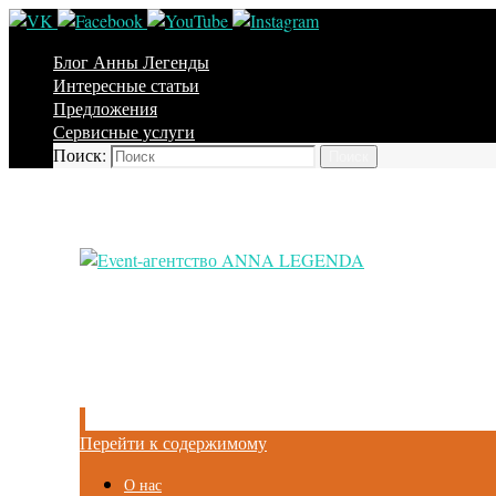
Блог Анны Легенды
Интересные статьи
Предложения
Сервисные услуги
Поиск:
Поиск
Перейти к содержимому
О нас