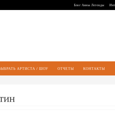
Блог Анны Легенды
Инт
ВЫБРАТЬ АРТИСТА / ШОУ
ОТЧЕТЫ
КОНТАКТЫ
тин