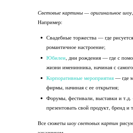
Световые картины — оригинальное шоу
Например:
Свадебные торжества — где рисуется 
романтичное настроение;
Юбилеи
, дни рождения — где с по
жизни именинника, начиная с самого
Корпоративные мероприятия
— где м
фирмы, начиная с ее открытия;
Форумы, фестивали, выставки и т.д
презентовать свой продукт, бренд и т
Все сюжеты
шоу световых картин
рисую
заказчиком.